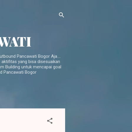
AWATI
tbound Pancawati Bogor Aja....
ktifitas yang bisa disesuaikan
am Building untuk mencapai goal
und Pancawati Bogor